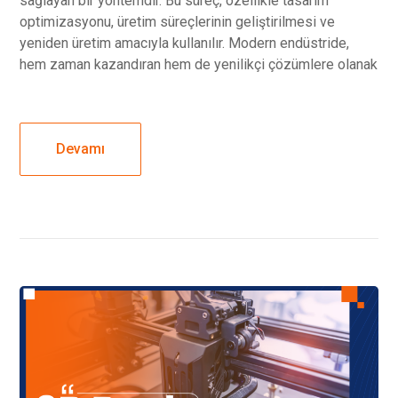
sağlayan bir yöntemdir. Bu süreç, özellikle tasarım
optimizasyonu, üretim süreçlerinin geliştirilmesi ve
yeniden üretim amacıyla kullanılır. Modern endüstride,
hem zaman kazandıran hem de yenilikçi çözümlere olanak
Devamı