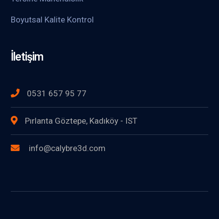
Boyutsal Kalite Kontrol
İletişim
0531 657 95 77
Pırlanta Göztepe, Kadıköy - IST
info@calybre3d.com