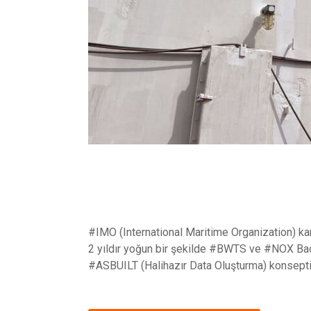
#IMO (International Maritime Organization) ka
2 yıldır yoğun bir şekilde #BWTS ve #NOX Bac
#ASBUILT (Halihazır Data Oluşturma) konsepti