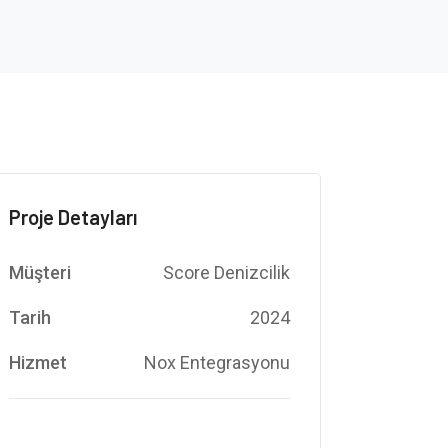
Proje Detayları
Müşteri
Score Denizcilik
Tarih
2024
Hizmet
Nox Entegrasyonu