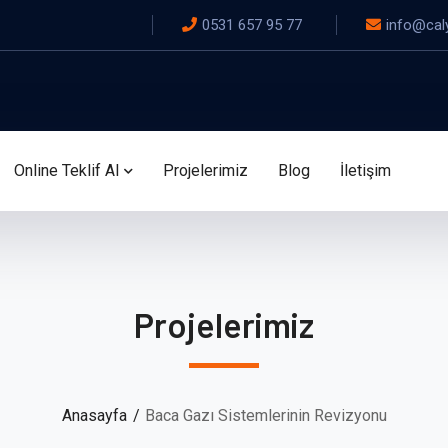
0531 657 95 77
info@cal
Online Teklif Al
Projelerimiz
Blog
İletişim
Projelerimiz
Anasayfa
Baca Gazı Sistemlerinin Revizyonu