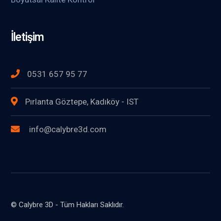
İletişim
0531 657 95 77
Pırlanta Göztepe, Kadıköy - IST
info@calybre3d.com
© Calybre 3D - Tüm Hakları Saklıdır.