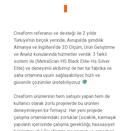
Creaform referansı ve desteği ile 2 yıldır
Türkiye’nin birçok yerinde, Avrupa’da şimdilik
Almanya ve İngiltere’de 3D Ölçüm, Ürün Geliştirme
ve Analiz konularında hizmetler verdik. 3 farklı
sistem ile (MetraScan-HS Black Elite-Hs Silver
Elite) ve deneyimli ekibimiz ile her tür fabrika ve
saha ortamına uyum sağlayabiliyor, hızlı ve
güvenilir çözümler üretebiliyoruz
Creaform ürünlerinin hem satışını yapan hem de
kullanıcı olarak zorlu projelerde bu ürünleri
deneyimleyen bir firmayız. Her yeni projede
çalışma ortamlarındaki zorluklar (sıcaklık, karmaşık
yapıların içerisinde çalışma gerekliliği, hassasiyet