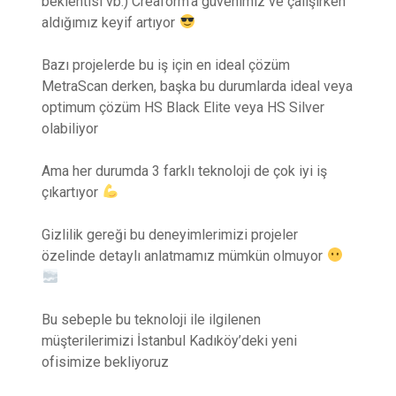
beklentisi vb.) Creaform’a güvenimiz ve çalışırken
aldığımız keyif artıyor
Bazı projelerde bu iş için en ideal çözüm
MetraScan derken, başka bu durumlarda ideal veya
optimum çözüm HS Black Elite veya HS Silver
olabiliyor
Ama her durumda 3 farklı teknoloji de çok iyi iş
çıkartıyor
Gizlilik gereği bu deneyimlerimizi projeler
özelinde detaylı anlatmamız mümkün olmuyor
Bu sebeple bu teknoloji ile ilgilenen
müşterilerimizi İstanbul Kadıköy’deki yeni
ofisimize bekliyoruz